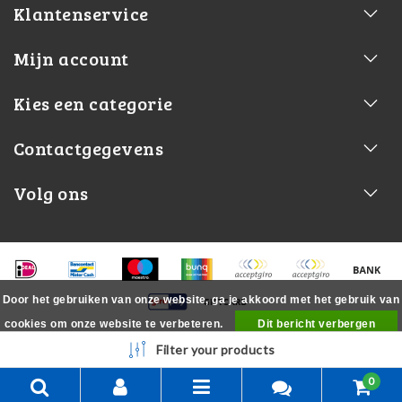
Klantenservice
Mijn account
Kies een categorie
Contactgegevens
Volg ons
Door het gebruiken van onze website, ga je akkoord met het gebruik van
cookies om onze website te verbeteren.
Dit bericht verbergen
Meer over cookies »
Filter your products
0