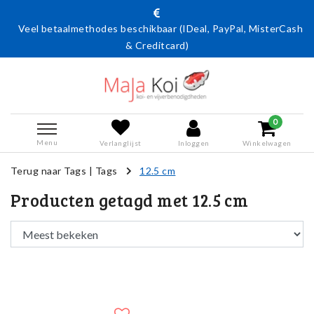
Veel betaalmethodes beschikbaar (IDeal, PayPal, MisterCash
& Creditcard)
0
Menu
Verlanglijst
Inloggen
Winkelwagen
Terug naar Tags
|
Tags
12.5 cm
Producten getagd met 12.5 cm