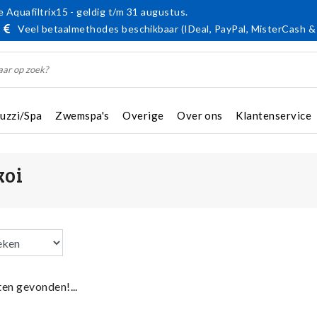
 Aquafiltrix15 - geldig t/m 31 augustus.
Veel betaalmethodes beschikbaar (IDeal, PayPal, MisterCash &
cuzzi/Spa
Zwemspa's
Overige
Over ons
Klantenservice
koi
en gevonden!...