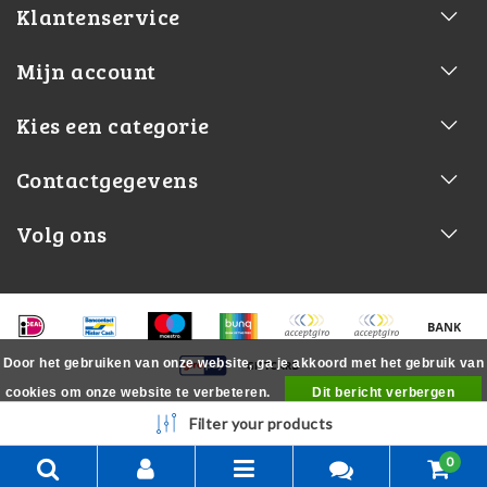
Klantenservice
Mijn account
Kies een categorie
Contactgegevens
Volg ons
Door het gebruiken van onze website, ga je akkoord met het gebruik van
cookies om onze website te verbeteren.
Dit bericht verbergen
Meer over cookies »
Filter your products
0