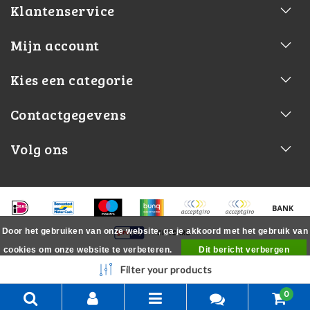
Klantenservice
Mijn account
Kies een categorie
Contactgegevens
Volg ons
Door het gebruiken van onze website, ga je akkoord met het gebruik van
cookies om onze website te verbeteren.
Dit bericht verbergen
Meer over cookies »
Filter your products
0