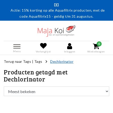
Actie: 15% korting op alle Aquafiltrix producten, met de
code Aquafiltrix15 - geldig t/m 31 augustus.
0
Menu
Verlanglijst
Inloggen
Winkelwagen
Terug naar Tags
|
Tags
Dechlorinator
Producten getagd met
Dechlorinator