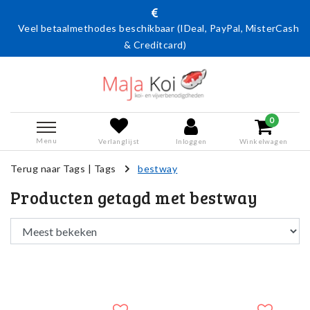
Veel betaalmethodes beschikbaar (IDeal, PayPal, MisterCash
& Creditcard)
0
Menu
Verlanglijst
Inloggen
Winkelwagen
Terug naar Tags
|
Tags
bestway
Producten getagd met bestway