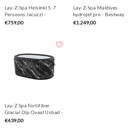
Lay-Z-Spa Helsinki 5-7
Lay-Z-Spa Maldives
Persoons Jacuzzi -
hydrojet pro - Bestway
Bestway
€759,00
€1.249,00
Lay-Z Spa Fortifiber
Glacial Dip Ovaal IJsbad -
Bestway
€439,00