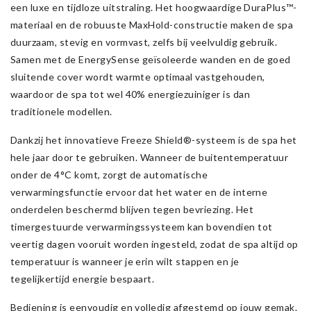
een luxe en tijdloze uitstraling. Het hoogwaardige DuraPlus™-
materiaal en de robuuste MaxHold-constructie maken de spa
duurzaam, stevig en vormvast, zelfs bij veelvuldig gebruik.
Samen met de EnergySense geïsoleerde wanden en de goed
sluitende cover wordt warmte optimaal vastgehouden,
waardoor de spa tot wel 40% energiezuiniger is dan
traditionele modellen.
Dankzij het innovatieve Freeze Shield®-systeem is de spa het
hele jaar door te gebruiken. Wanneer de buitentemperatuur
onder de 4°C komt, zorgt de automatische
verwarmingsfunctie ervoor dat het water en de interne
onderdelen beschermd blijven tegen bevriezing. Het
timergestuurde verwarmingssysteem kan bovendien tot
veertig dagen vooruit worden ingesteld, zodat de spa altijd op
temperatuur is wanneer je erin wilt stappen en je
tegelijkertijd energie bespaart.
Bediening is eenvoudig en volledig afgestemd op jouw gemak.