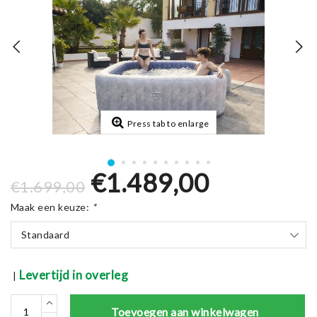
Press tab to enlarge
€1.489,00
€1.699,00
Maak een keuze:
*
Standaard
Levertijd in overleg
|
Toevoegen aan winkelwagen