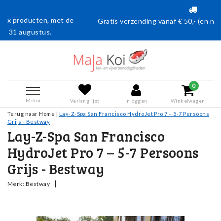
et de
Gratis verzending vanaf € 50,- (en naar België vanaf €75
0
Menu
Verlanglijst
Inloggen
Winkelwagen
Terug naar Home
|
Lay-Z-Spa San Francisco HydroJet Pro 7 – 5-7 Persoons
Grijs - Bestway
Lay-Z-Spa San Francisco
HydroJet Pro 7 – 5-7 Persoons
Grijs - Bestway
|
Merk:
Bestway