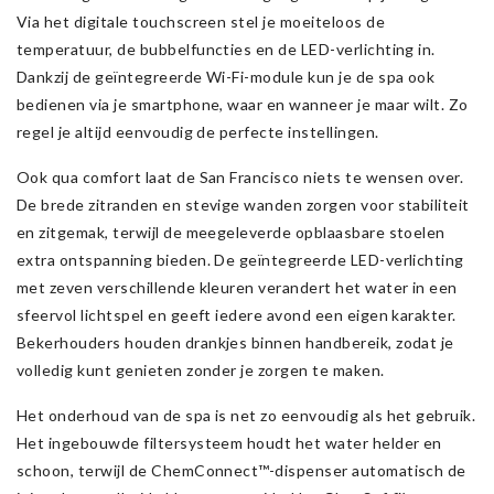
Via het digitale touchscreen stel je moeiteloos de
temperatuur, de bubbelfuncties en de LED-verlichting in.
Dankzij de geïntegreerde Wi-Fi-module kun je de spa ook
bedienen via je smartphone, waar en wanneer je maar wilt. Zo
regel je altijd eenvoudig de perfecte instellingen.
Ook qua comfort laat de San Francisco niets te wensen over.
De brede zitranden en stevige wanden zorgen voor stabiliteit
en zitgemak, terwijl de meegeleverde opblaasbare stoelen
extra ontspanning bieden. De geïntegreerde LED-verlichting
met zeven verschillende kleuren verandert het water in een
sfeervol lichtspel en geeft iedere avond een eigen karakter.
Bekerhouders houden drankjes binnen handbereik, zodat je
volledig kunt genieten zonder je zorgen te maken.
Het onderhoud van de spa is net zo eenvoudig als het gebruik.
Het ingebouwde filtersysteem houdt het water helder en
schoon, terwijl de ChemConnect™-dispenser automatisch de