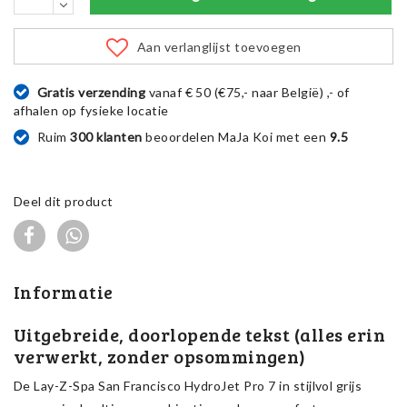
Aan verlanglijst toevoegen
Gratis verzending
vanaf € 50 (€75,- naar België) ,- of
afhalen op fysieke locatie
Ruim
300 klanten
beoordelen MaJa Koi met een
9.5
Deel dit product
Informatie
Uitgebreide, doorlopende tekst (alles erin
verwerkt, zonder opsommingen)
De Lay-Z-Spa San Francisco HydroJet Pro 7 in stijlvol grijs