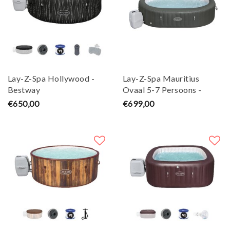
Lay-Z-Spa Hollywood -
Lay-Z-Spa Mauritius
Bestway
Ovaal 5-7 Persoons -
Bestway
€650,00
€699,00