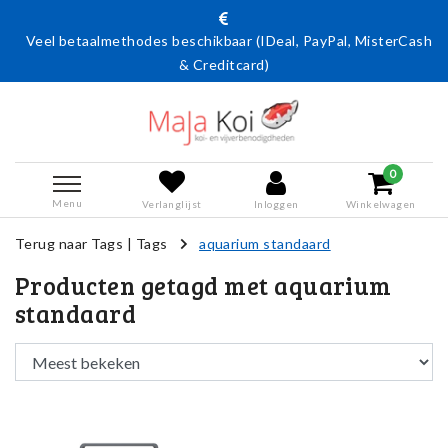
Veel betaalmethodes beschikbaar (IDeal, PayPal, MisterCash
& Creditcard)
0
Menu
Verlanglijst
Inloggen
Winkelwagen
Terug naar Tags
|
Tags
aquarium standaard
Producten getagd met aquarium
standaard