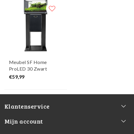
Meubel SF Home
ProLED 30 Zwart
Aquariummeubel -
€59,99
Superfish
Klantenservice
Mijn account