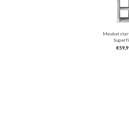
Meubel star
Superf
€59,9