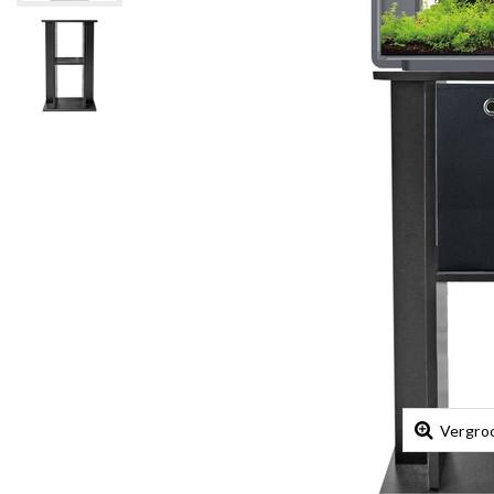
Vergro