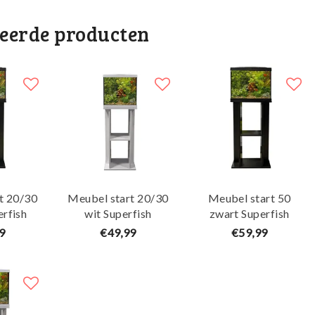
teerde producten
t 20/30
Meubel start 20/30
Meubel start 50
erfish
wit Superfish
zwart Superfish
9
€49,99
€59,99