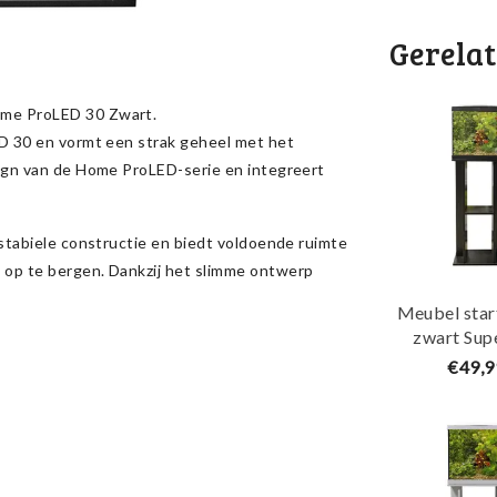
Gerela
ome ProLED 30 Zwart.
D 30 en vormt een strak geheel met het
ign van de Home ProLED-serie en integreert
stabiele constructie en biedt voldoende ruimte
op te bergen. Dankzij het slimme ontwerp
Meubel star
zwart Sup
€49,9