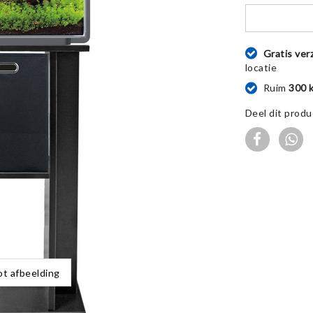
Gratis ver
locatie
Ruim
300 
Deel dit produ
ot afbeelding