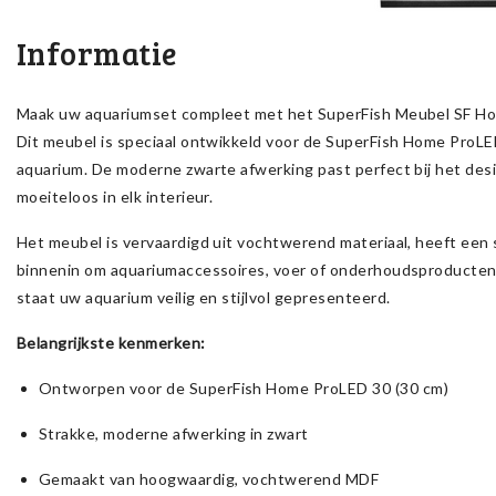
Informatie
Maak uw aquariumset compleet met het SuperFish Meubel SF H
Dit meubel is speciaal ontwikkeld voor de SuperFish Home ProLE
aquarium. De moderne zwarte afwerking past perfect bij het des
moeiteloos in elk interieur.
Het meubel is vervaardigd uit vochtwerend materiaal, heeft een 
binnenin om aquariumaccessoires, voer of onderhoudsproducten 
staat uw aquarium veilig en stijlvol gepresenteerd.
Belangrijkste kenmerken:
Ontworpen voor de SuperFish Home ProLED 30 (30 cm)
Strakke, moderne afwerking in zwart
Gemaakt van hoogwaardig, vochtwerend MDF