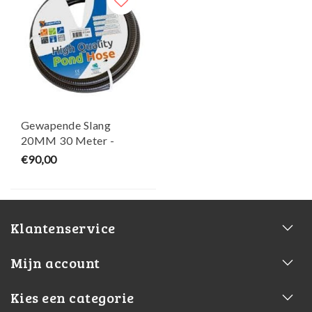
Gewapende Slang
20MM 30 Meter -
SuperFish
€90,00
Klantenservice
Mijn account
Kies een categorie