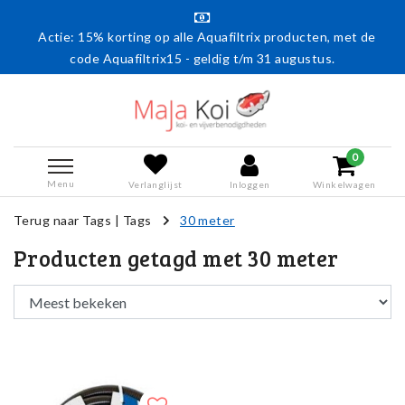
Actie: 15% korting op alle Aquafiltrix producten, met de
code Aquafiltrix15 - geldig t/m 31 augustus.
0
Menu
Verlanglijst
Inloggen
Winkelwagen
Terug naar Tags
|
Tags
30 meter
Producten getagd met 30 meter