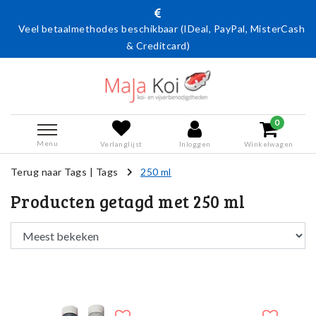
Veel betaalmethodes beschikbaar (IDeal, PayPal, MisterCash
& Creditcard)
0
Menu
Verlanglijst
Inloggen
Winkelwagen
Terug naar Tags
|
Tags
250 ml
Producten getagd met 250 ml