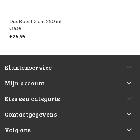
DuoBoost 2 cm 250 ml -
Oase
€25,95
Klantenservice
Mijn account
Kies een categorie
Contactgegevens
Volg ons