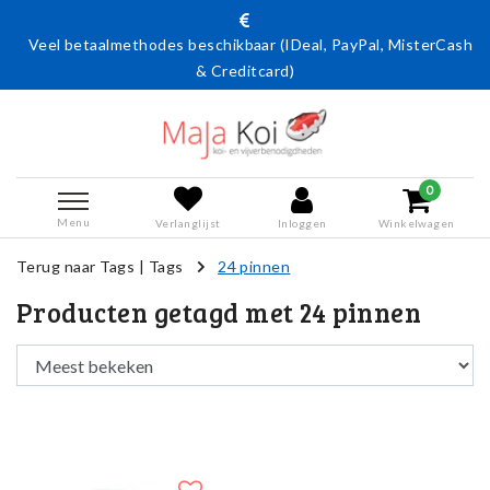
Veel betaalmethodes beschikbaar (IDeal, PayPal, MisterCash
& Creditcard)
0
Menu
Verlanglijst
Inloggen
Winkelwagen
Terug naar Tags
|
Tags
24 pinnen
Producten getagd met 24 pinnen