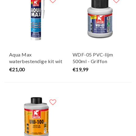
Aqua Max
WDF-05 PVC-lijm
waterbestendige kit wit
500ml - Griffon
- Griffon
€21,00
€19,99