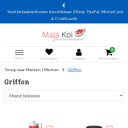
Veel betaalmethodes beschikbaar (IDeal, PayPal, MisterCash
& Creditcard)
0
Menu
Verlanglijst
Inloggen
Winkelwagen
Terug naar Merken
|
Merken
Griffon
Griffon