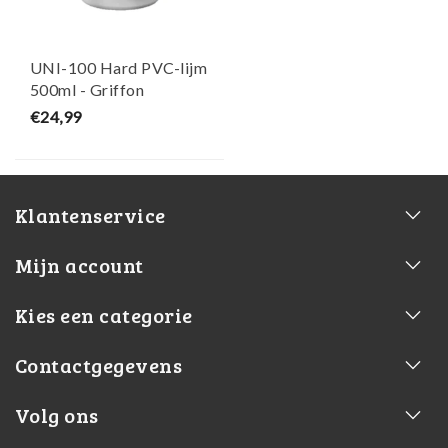
UNI-100 Hard PVC-lijm
500ml - Griffon
€24,99
Klantenservice
Mijn account
Kies een categorie
Contactgegevens
Volg ons