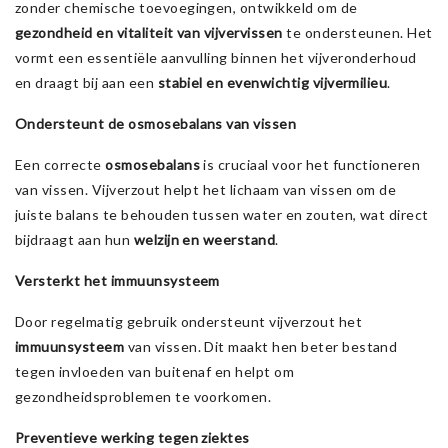
zonder chemische toevoegingen, ontwikkeld om de
gezondheid en vitaliteit van vijvervissen
te ondersteunen. Het
vormt een essentiële aanvulling binnen het vijveronderhoud
en draagt bij aan een
stabiel en evenwichtig vijvermilieu
.
Ondersteunt de osmosebalans van vissen
Een correcte
osmosebalans
is cruciaal voor het functioneren
van vissen. Vijverzout helpt het lichaam van vissen om de
juiste balans te behouden tussen water en zouten, wat direct
bijdraagt aan hun
welzijn en weerstand
.
Versterkt het immuunsysteem
Door regelmatig gebruik ondersteunt vijverzout het
immuunsysteem
van vissen. Dit maakt hen beter bestand
tegen invloeden van buitenaf en helpt om
gezondheidsproblemen te voorkomen.
Preventieve werking tegen ziektes