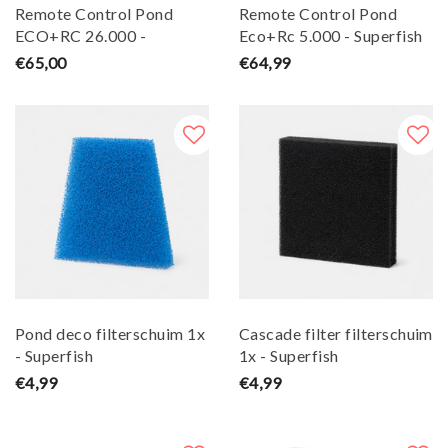
Remote Control Pond
Remote Control Pond
ECO+RC 26.000 -
Eco+Rc 5.000 - Superfish
Superfish
€65,00
€64,99
Pond deco filterschuim 1x
Cascade filter filterschuim
- Superfish
1x - Superfish
€4,99
€4,99