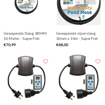
Gewapende Slang 38MM
Gewapende vijverslang
10 Meter - SuperFish
32mm x 10m - SuperFish
€70,99
€48,00