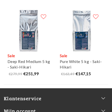
Sale
Sale
Deep Red Medium 5 kg
Pure White 5 kg - Saki-
- Saki-Hikari
Hikari
€251,99
€147,15
€279,99
€163,49
Klantenservice
Mijn account