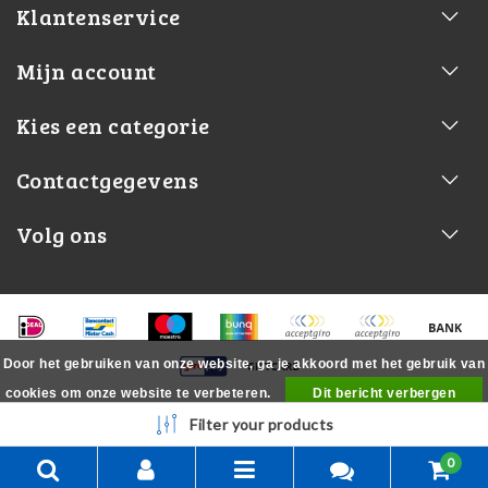
Klantenservice
Mijn account
Kies een categorie
Contactgegevens
Volg ons
Door het gebruiken van onze website, ga je akkoord met het gebruik van
cookies om onze website te verbeteren.
Dit bericht verbergen
Meer over cookies »
Filter your products
0