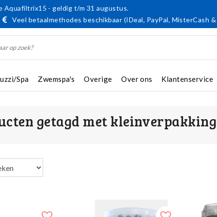
 Aquafiltrix15 - geldig t/m 31 augustus.
Veel betaalmethodes beschikbaar (IDeal, PayPal, MisterCash &
cuzzi/Spa
Zwemspa's
Overige
Over ons
Klantenservice
ucten getagd met kleinverpakking