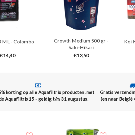
Growth Medium 500 gr -
0 ML - Colombo
Koi 
Saki-Hikari
€14,40
€13,50
5% korting op alle Aquafiltrix producten, met
Gratis verzendin
de Aquafiltrix15 - geldig t/m 31 augustus.
(en naar België