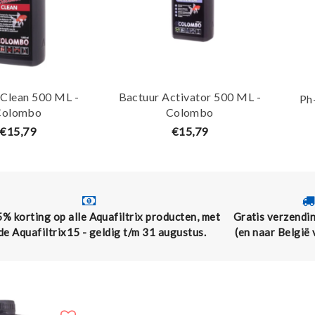
 Clean 500 ML -
Bactuur Activator 500 ML -
Ph
Colombo
Colombo
€15,79
€15,79
5% korting op alle Aquafiltrix producten, met
Gratis verzendin
de Aquafiltrix15 - geldig t/m 31 augustus.
(en naar België