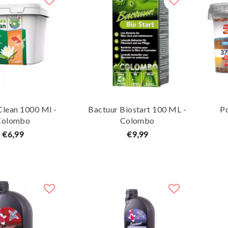
Clean 1000 Ml -
Bactuur Biostart 100 ML -
Po
Colombo
Colombo
€6,99
€9,99