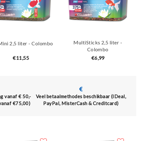
MultiSticks 2,5 liter -
Mini 2,5 liter - Colombo
Colombo
€11,55
€6,99
g vanaf € 50,-
Veel betaalmethodes beschikbaar (IDeal,
 vanaf €75,00)
PayPal, MisterCash & Creditcard)