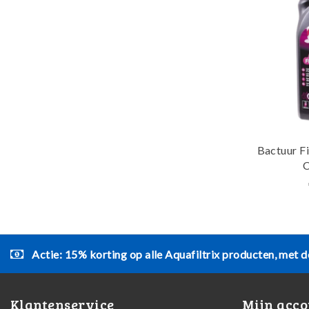
Bactuur Fi
Actie: 15% korting op alle Aquafiltrix producten, met d
Klantenservice
Mijn acco