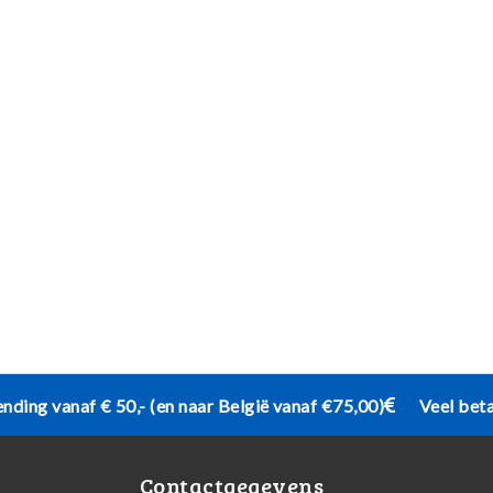
ending vanaf € 50,- (en naar België vanaf €75,00)
Veel bet
Contactgegevens