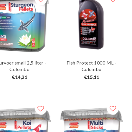
urvoer small 2,5 liter -
Fish Protect 1000 ML -
Colombo
Colombo
€14,21
€15,11