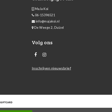
MaJa Koi
06-15396521
info@majakoi.nl
De Weege 2, Duizel
Volg ons
Inschrijven nieuwsbrief