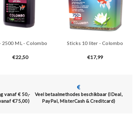
- 2500 ML - Colombo
Sticks 10 liter - Colombo
€22,50
€17,99
g vanaf € 50,-
Veel betaalmethodes beschikbaar (IDeal,
 vanaf €75,00)
PayPal, MisterCash & Creditcard)