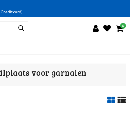
 Creditcard)
0
ilplaats voor garnalen