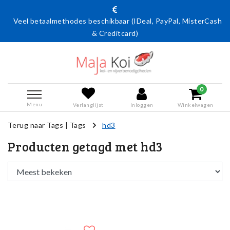
Veel betaalmethodes beschikbaar (IDeal, PayPal, MisterCash
& Creditcard)
0
Menu
Verlanglijst
Inloggen
Winkelwagen
Terug naar Tags
|
Tags
hd3
Producten getagd met hd3