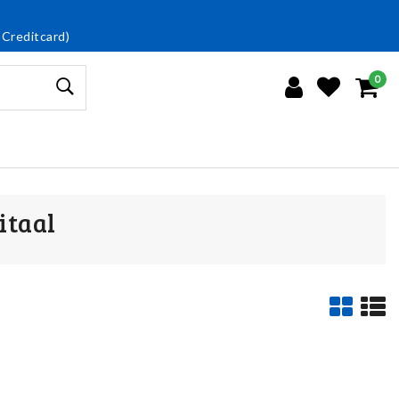
 Creditcard)
0
itaal