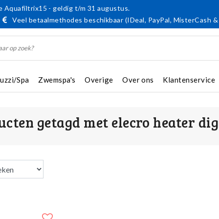
 Aquafiltrix15 - geldig t/m 31 augustus.
Veel betaalmethodes beschikbaar (IDeal, PayPal, MisterCash &
cuzzi/Spa
Zwemspa's
Overige
Over ons
Klantenservice
ucten getagd met elecro heater dig