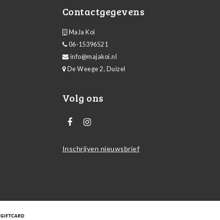
Contactgegevens
MaJa Koi
06-15396521
info@majakoi.nl
De Weege 2, Duizel
Volg ons
Inschrijven nieuwsbrief