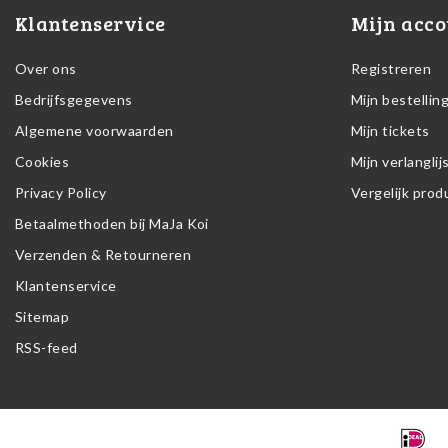
Klantenservice
Mijn acco
Over ons
Registreren
Bedrijfsgegevens
Mijn bestellin
Algemene voorwaarden
Mijn tickets
Cookies
Mijn verlanglij
Privacy Policy
Vergelijk pro
Betaalmethoden bij MaJa Koi
Verzenden & Retourneren
Klantenservice
Sitemap
RSS-feed