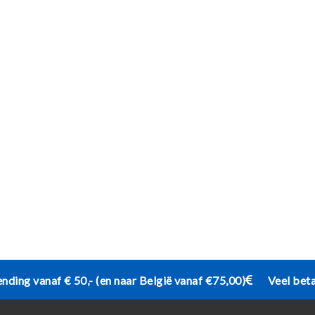
ending vanaf € 50,- (en naar België vanaf €75,00)
Veel bet