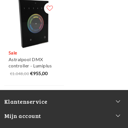
Sale
Astralpool DMX
controller - Lumiplus
€955,00
€1.048,00
Klantenservice
Mijn account