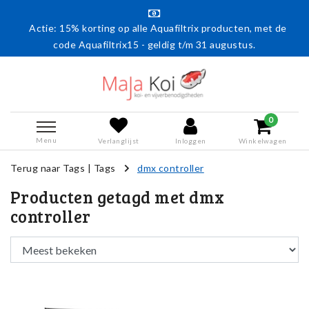
Actie: 15% korting op alle Aquafiltrix producten, met de
code Aquafiltrix15 - geldig t/m 31 augustus.
0
Menu
Verlanglijst
Inloggen
Winkelwagen
Terug naar Tags
|
Tags
dmx controller
Producten getagd met dmx
controller