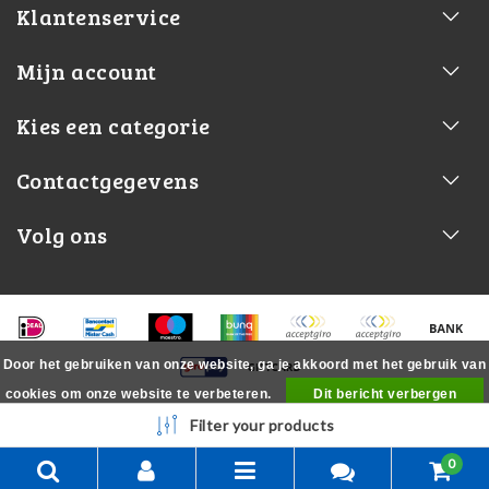
Klantenservice
Mijn account
Kies een categorie
Contactgegevens
Volg ons
Door het gebruiken van onze website, ga je akkoord met het gebruik van
cookies om onze website te verbeteren.
Dit bericht verbergen
Meer over cookies »
Filter your products
0