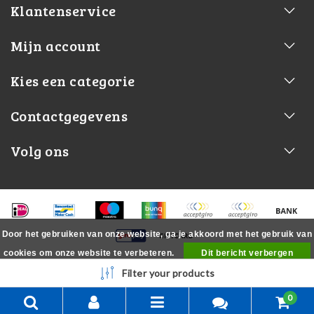
Klantenservice
Mijn account
Kies een categorie
Contactgegevens
Volg ons
Door het gebruiken van onze website, ga je akkoord met het gebruik van
cookies om onze website te verbeteren.
Dit bericht verbergen
Meer over cookies »
Filter your products
0