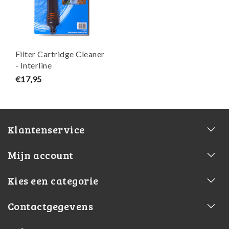
Filter Cartridge Cleaner
- Interline
€17,95
Klantenservice
Mijn account
Kies een categorie
Contactgegevens