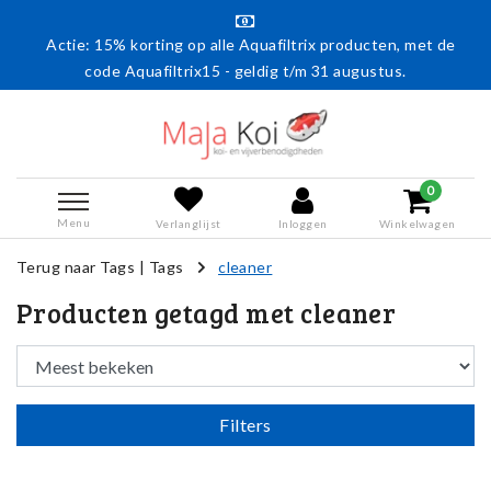
Actie: 15% korting op alle Aquafiltrix producten, met de
code Aquafiltrix15 - geldig t/m 31 augustus.
0
Menu
Verlanglijst
Inloggen
Winkelwagen
Terug naar Tags
|
Tags
cleaner
Producten getagd met cleaner
Filters