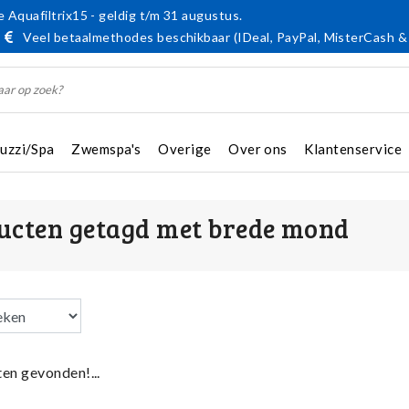
 Aquafiltrix15 - geldig t/m 31 augustus.
Veel betaalmethodes beschikbaar (IDeal, PayPal, MisterCash &
cuzzi/Spa
Zwemspa's
Overige
Over ons
Klantenservice
ucten getagd met brede mond
en gevonden!...