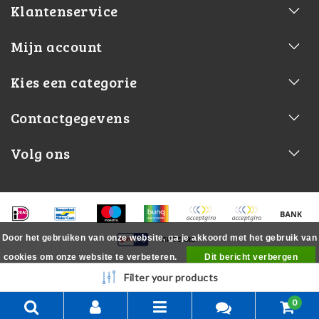
Klantenservice
Mijn account
Kies een categorie
Contactgegevens
Volg ons
Door het gebruiken van onze website, ga je akkoord met het gebruik van
cookies om onze website te verbeteren.
Dit bericht verbergen
Meer over cookies »
Filter your products
0