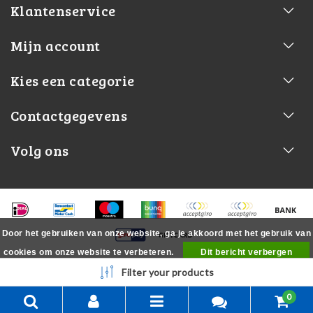
Klantenservice
Mijn account
Kies een categorie
Contactgegevens
Volg ons
Door het gebruiken van onze website, ga je akkoord met het gebruik van
cookies om onze website te verbeteren.
Dit bericht verbergen
Meer over cookies »
Filter your products
0