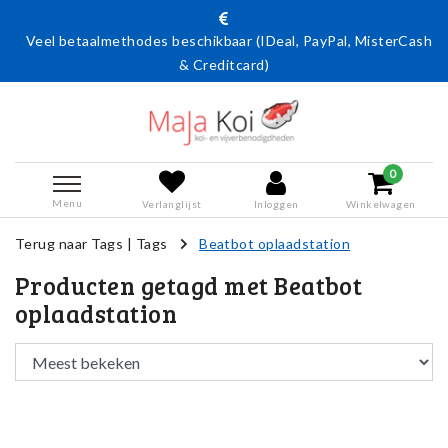
Veel betaalmethodes beschikbaar (IDeal, PayPal, MisterCash
& Creditcard)
0
Menu
Verlanglijst
Inloggen
Winkelwagen
Terug naar Tags
|
Tags
Beatbot oplaadstation
Producten getagd met Beatbot
oplaadstation