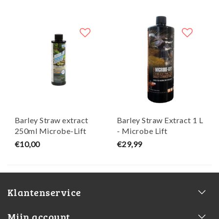
Barley Straw extract
Barley Straw Extract 1 L
250ml Microbe-Lift
- Microbe Lift
€10,00
€29,99
Klantenservice
Mijn account