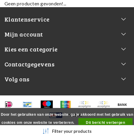
Geen producten gevonden!...
Klantenservice
Mijn account
Kies een categorie
Contactgegevens
Volg ons
Door het gebruiken van onze website, ga je akkoord met het gebruik van
cookies om onze website te verbeteren.
Dit bericht verbergen
Meer over cookies »
Filter your products