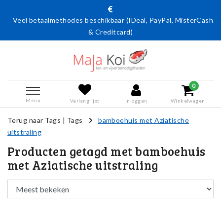
Veel betaalmethodes beschikbaar (IDeal, PayPal, MisterCash
& Creditcard)
0
Menu
Verlanglijst
Inloggen
Winkelwagen
Terug naar Tags
|
Tags
bamboehuis met Aziatische
uitstraling
Producten getagd met bamboehuis
met Aziatische uitstraling