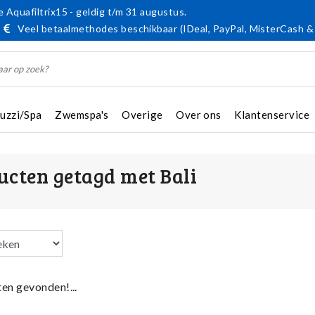
 Aquafiltrix15 - geldig t/m 31 augustus.
Veel betaalmethodes beschikbaar (IDeal, PayPal, MisterCash &
cuzzi/Spa
Zwemspa's
Overige
Over ons
Klantenservice
ucten getagd met Bali
en gevonden!...