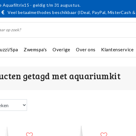
 Aquafiltrix15 - geldig t/m 31 augustus.
Veel betaalmethodes beschikbaar (IDeal, PayPal, MisterCash &
cuzzi/Spa
Zwemspa's
Overige
Over ons
Klantenservice
ucten getagd met aquariumkit