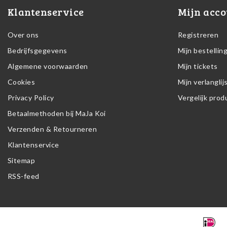
Klantenservice
Mijn acco
Over ons
Registreren
Bedrijfsgegevens
Mijn bestellin
Algemene voorwaarden
Mijn tickets
Cookies
Mijn verlanglij
Privacy Policy
Vergelijk pro
Betaalmethoden bij MaJa Koi
Verzenden & Retourneren
Klantenservice
Sitemap
RSS-feed