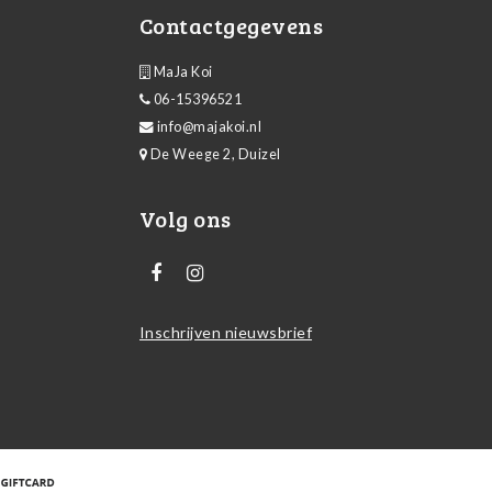
Contactgegevens
MaJa Koi
06-15396521
info@majakoi.nl
De Weege 2, Duizel
Volg ons
Inschrijven nieuwsbrief