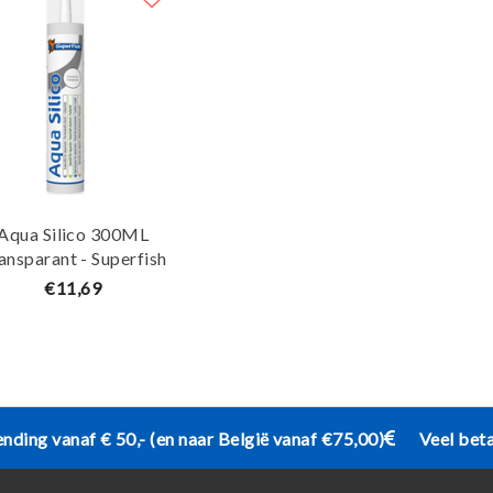
Aqua Silico 300ML
ansparant - Superfish
€11,69
ending vanaf € 50,- (en naar België vanaf €75,00)
Veel bet