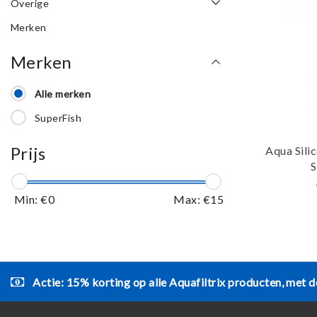
Overige
Merken
Merken
Alle merken
SuperFish
Prijs
Aqua Sili
S
Min: €
0
Max: €
15
Actie: 15% korting op alle Aquafiltrix producten, met d