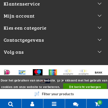
Klantenservice
Mijn account
Kies een categorie
Contactgegevens
Volg ons
Door het gebruiken van onze website, ga je akkoord met het gebruik van
cookies om onze website te verbeteren.
Dit bericht verbergen
Meer over cookies »
Filter your products
0