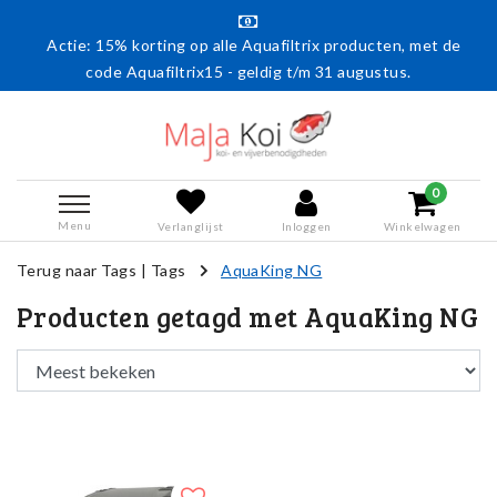
Actie: 15% korting op alle Aquafiltrix producten, met de
code Aquafiltrix15 - geldig t/m 31 augustus.
0
Menu
Verlanglijst
Inloggen
Winkelwagen
Terug naar Tags
|
Tags
AquaKing NG
Producten getagd met AquaKing NG