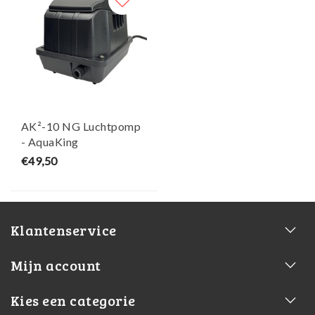
AK²-10 NG Luchtpomp
- AquaKing
€49,50
Klantenservice
Mijn account
Kies een categorie