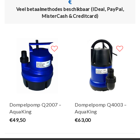
Veel betaalmethodes beschikbaar (IDeal, PayPal,
MisterCash & Creditcard)
Dompelpomp Q2007 –
Dompelpomp Q4003 –
AquaKing
AquaKing
€49,50
€63,00