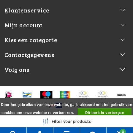
Klantenservice
Mijn account
Kies een categorie
Contactgegevens
Volg ons
Door het gebruiken van onze website, ga je akkoord met het gebruik van
cookies om onze website te verbeteren.
Dit bericht verbergen
Meer over cookies »
Filter your products
0