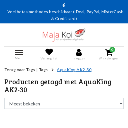
Veel betaalmethodes beschikbaar (IDeal, PayPal, MisterCash
& Creditcard)
0
Menu
Verlanglijst
Inloggen
Winkelwagen
Terug naar Tags
|
Tags
AquaKing AK2-30
Producten getagd met AquaKing
AK2-30