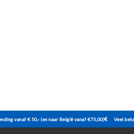
ending vanaf € 50,- (en naar België vanaf €75,00)
Veel bet