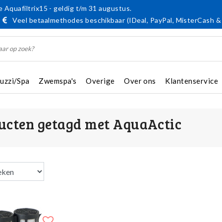
 Aquafiltrix15 - geldig t/m 31 augustus.
Veel betaalmethodes beschikbaar (IDeal, PayPal, MisterCash &
cuzzi/Spa
Zwemspa's
Overige
Over ons
Klantenservice
ucten getagd met AquaActic