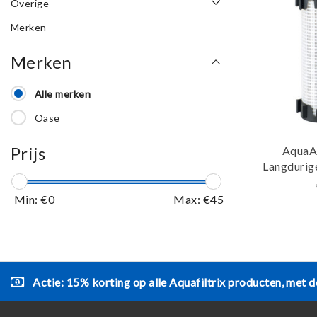
Overige
Merken
Merken
Alle merken
Oase
Prijs
AquaA
Langdurige
Min: €
0
Max: €
45
Actie: 15% korting op alle Aquafiltrix producten, met d