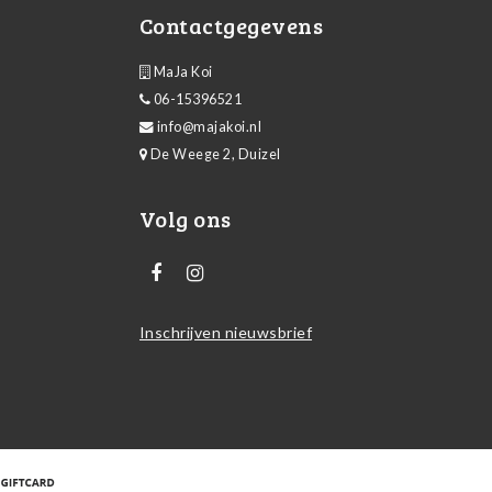
Contactgegevens
MaJa Koi
06-15396521
info@majakoi.nl
De Weege 2, Duizel
Volg ons
Inschrijven nieuwsbrief