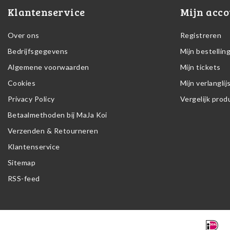
Klantenservice
Mijn acco
Over ons
Registreren
Bedrijfsgegevens
Mijn bestellin
Algemene voorwaarden
Mijn tickets
Cookies
Mijn verlanglij
Privacy Policy
Vergelijk pro
Betaalmethoden bij MaJa Koi
Verzenden & Retourneren
Klantenservice
Sitemap
RSS-feed