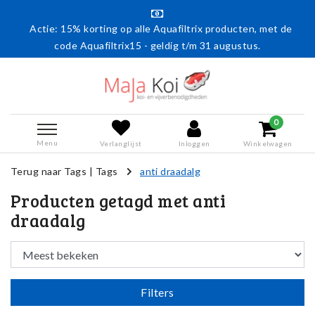
Actie: 15% korting op alle Aquafiltrix producten, met de
code Aquafiltrix15 - geldig t/m 31 augustus.
0
Menu
Verlanglijst
Inloggen
Winkelwagen
Terug naar Tags
|
Tags
anti draadalg
Producten getagd met anti
draadalg
Filters