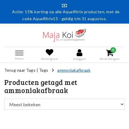
Actie: 15% korting op alle Aquafiltrix producten, met de
code Aquafiltrix15 - geldig t/m 31 augustus.
0
Menu
Verlanglijst
Inloggen
Winkelwagen
Terug naar Tags
|
Tags
ammoniakafbraak
Producten getagd met
ammoniakafbraak