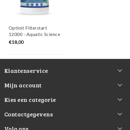
Optinit Filterstart
12000 - Aquatic Science
€18,00
Klantenservice
Mijn account
Kies een categorie
Contactgegevens
Volg ons