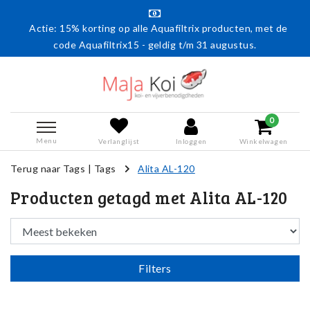
Actie: 15% korting op alle Aquafiltrix producten, met de
code Aquafiltrix15 - geldig t/m 31 augustus.
0
Menu
Verlanglijst
Inloggen
Winkelwagen
Terug naar Tags
|
Tags
Alita AL-120
Producten getagd met Alita AL-120
Filters