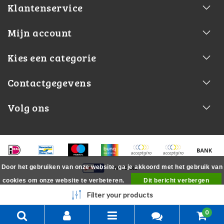
Klantenservice
Mijn account
Kies een categorie
Contactgegevens
Volg ons
Door het gebruiken van onze website, ga je akkoord met het gebruik van
cookies om onze website te verbeteren.
Dit bericht verbergen
Meer over cookies »
Filter your products
0