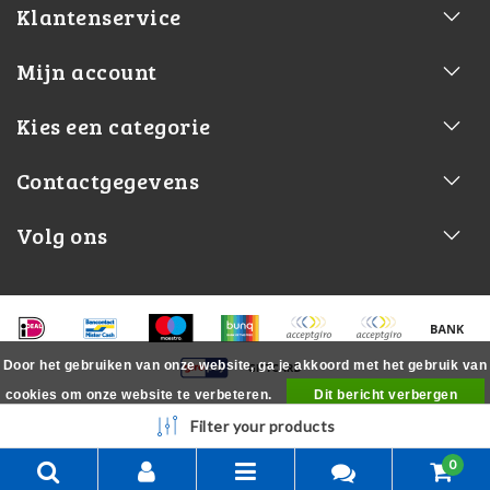
Klantenservice
Mijn account
Kies een categorie
Contactgegevens
Volg ons
Door het gebruiken van onze website, ga je akkoord met het gebruik van
cookies om onze website te verbeteren.
Dit bericht verbergen
Meer over cookies »
Filter your products
0