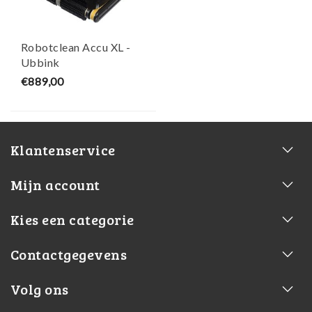
Robotclean Accu XL -
Ubbink
€889,00
Klantenservice
Mijn account
Kies een categorie
Contactgegevens
Volg ons