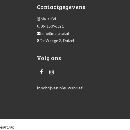
Contactgegevens
MaJa Koi
06-15396521
info@majakoi.nl
De Weege 2, Duizel
Volg ons
Inschrijven nieuwsbrief