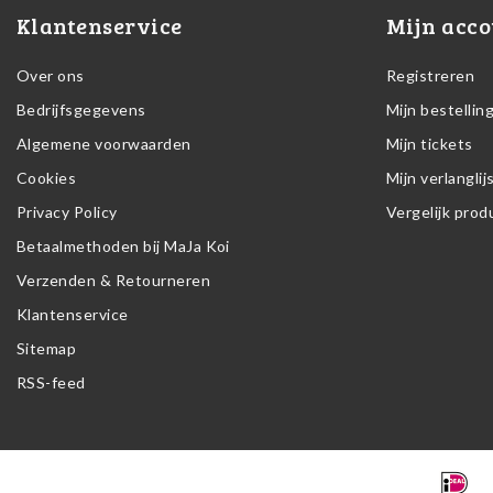
Klantenservice
Mijn acco
Over ons
Registreren
Bedrijfsgegevens
Mijn bestellin
Algemene voorwaarden
Mijn tickets
Cookies
Mijn verlanglij
Privacy Policy
Vergelijk pro
Betaalmethoden bij MaJa Koi
Verzenden & Retourneren
Klantenservice
Sitemap
RSS-feed