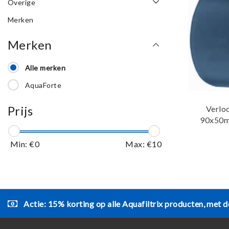
Overige
Merken
Merken
Alle merken
AquaForte
Prijs
Verlo
90x50m
Min: €
0
Max: €
10
Actie: 15% korting op alle Aquafiltrix producten, met d