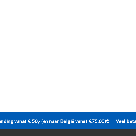
ending vanaf € 50,- (en naar België vanaf €75,00)
Veel bet