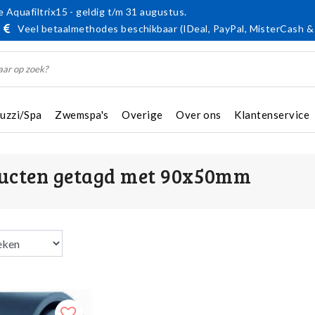
 Aquafiltrix15 - geldig t/m 31 augustus.
Veel betaalmethodes beschikbaar (IDeal, PayPal, MisterCash &
cuzzi/Spa
Zwemspa's
Overige
Over ons
Klantenservice
ucten getagd met 90x50mm