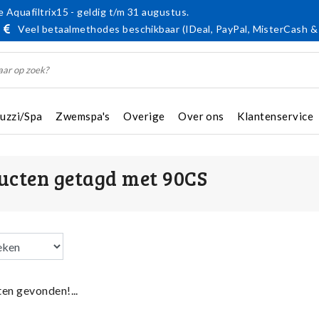
 Aquafiltrix15 - geldig t/m 31 augustus.
Veel betaalmethodes beschikbaar (IDeal, PayPal, MisterCash &
cuzzi/Spa
Zwemspa's
Overige
Over ons
Klantenservice
ucten getagd met 90CS
en gevonden!...