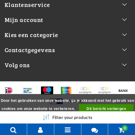
Klantenservice
Mijn account
Kies een categorie
Contactgegevens
Volg ons
Door het gebruiken van onze website, ga je akkoord met het gebruik van
cookies om onze website te verbeteren.
Dit bericht verbergen
Meer over cookies »
Filter your products
0