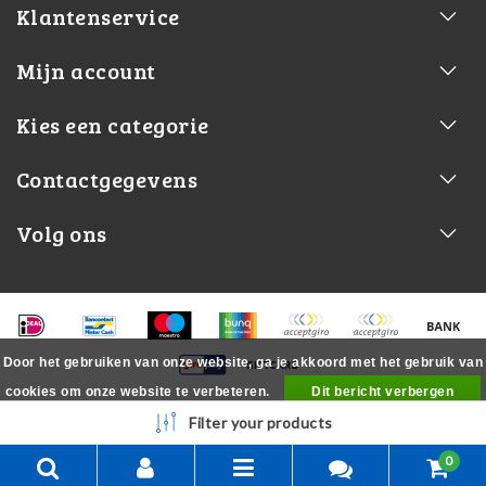
Klantenservice
Mijn account
Kies een categorie
Contactgegevens
Volg ons
Door het gebruiken van onze website, ga je akkoord met het gebruik van
cookies om onze website te verbeteren.
Dit bericht verbergen
Meer over cookies »
Filter your products
0