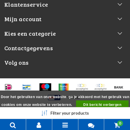
Klantenservice
Mijn account
Kies een categorie
Contactgegevens
Volg ons
Door het gebruiken van onze website, ga je akkoord met het gebruik van
cookies om onze website te verbeteren.
Dit bericht verbergen
Meer over cookies »
Filter your products
0