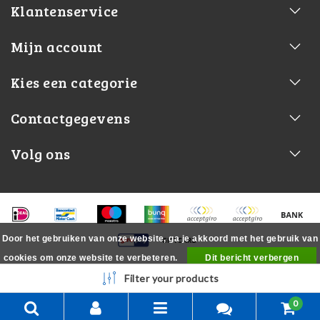
Klantenservice
Mijn account
Kies een categorie
Contactgegevens
Volg ons
Door het gebruiken van onze website, ga je akkoord met het gebruik van
cookies om onze website te verbeteren.
Dit bericht verbergen
Meer over cookies »
Filter your products
0